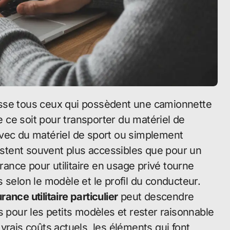
sse tous ceux qui possèdent une camionnette
ce soit pour transporter du matériel de
avec du matériel de sport ou simplement
restent souvent plus accessibles que pour un
nce pour utilitaire en usage privé tourne
 selon le modèle et le profil du conducteur.
urance utilitaire particulier
peut descendre
s pour les petits modèles et rester raisonnable
vrais coûts actuels, les éléments qui font