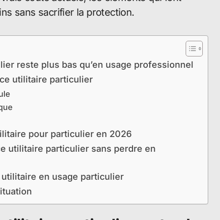
ins sans sacrifier la protection.
culier reste plus bas qu’en usage professionnel
e utilitaire particulier
ule
ique
itaire pour particulier en 2026
utilitaire particulier sans perdre en
tilitaire en usage particulier
ituation