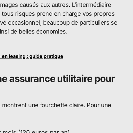
mages causés aux autres. L’intermédiaire
. La tous risques prend en charge vos propres
é occasionnel, beaucoup de particuliers se
ainsi de belles économies.
en leasing : guide pratique
 assurance utilitaire pour
 montrent une fourchette claire. Pour une
r mois (120 euros par an)