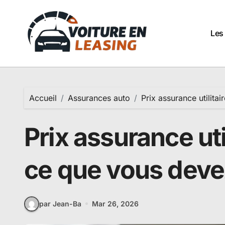
Passer
au
contenu
Les
Accueil
Assurances auto
Prix assurance utilita
Prix assurance util
ce que vous deve
par Jean-Ba
Mar 26, 2026