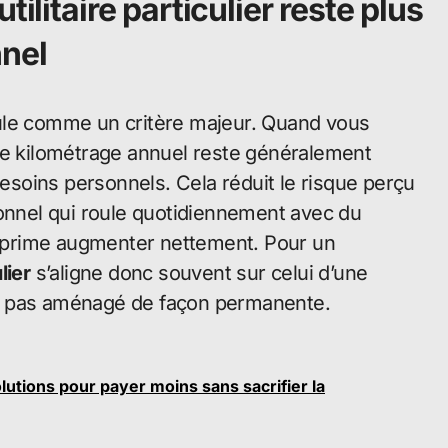
ilitaire particulier reste plus
nnel
ule comme un critère majeur. Quand vous
r, le kilométrage annuel reste généralement
besoins personnels. Cela réduit le risque perçu
ionnel qui roule quotidiennement avec du
sa prime augmenter nettement. Pour un
lier
s’aligne donc souvent sur celui d’une
’est pas aménagé de façon permanente.
olutions pour payer moins sans sacrifier la