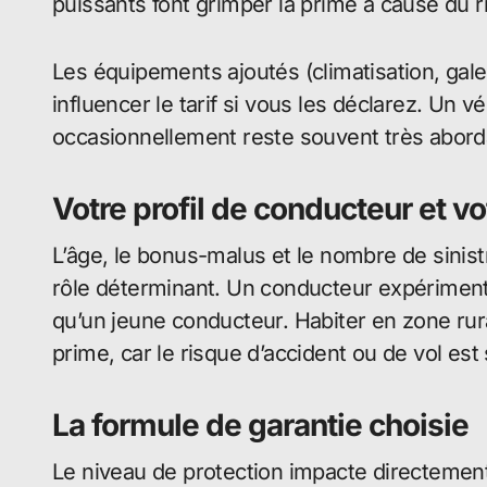
puissants font grimper la prime à cause du r
Les équipements ajoutés (climatisation, gal
influencer le tarif si vous les déclarez. Un vé
occasionnellement reste souvent très abord
Votre profil de conducteur et vo
L’âge, le bonus-malus et le nombre de sinis
rôle déterminant. Un conducteur expérimen
qu’un jeune conducteur. Habiter en zone rural
prime, car le risque d’accident ou de vol est 
La formule de garantie choisie
Le niveau de protection impacte directemen