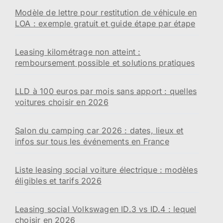
Modèle de lettre pour restitution de véhicule en
LOA : exemple gratuit et guide étape par étape
Leasing kilométrage non atteint :
remboursement possible et solutions pratiques
LLD à 100 euros par mois sans apport : quelles
voitures choisir en 2026
Salon du camping car 2026 : dates, lieux et
infos sur tous les événements en France
Liste leasing social voiture électrique : modèles
éligibles et tarifs 2026
Leasing social Volkswagen ID.3 vs ID.4 : lequel
choisir en 2026