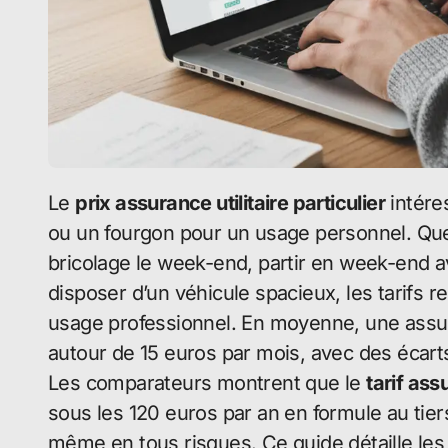
Le
prix assurance utilitaire particulier
intére
ou un fourgon pour un usage personnel. Que 
bricolage le week-end, partir en week-end 
disposer d’un véhicule spacieux, les tarifs 
usage professionnel. En moyenne, une assura
autour de 15 euros par mois, avec des écarts
Les comparateurs montrent que le
tarif ass
sous les 120 euros par an en formule au tier
même en tous risques. Ce guide détaille les 