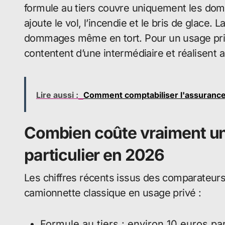
formule au tiers couvre uniquement les dom
ajoute le vol, l’incendie et le bris de glace
dommages même en tort. Pour un usage priv
contentent d’une intermédiaire et réalisent 
Lire aussi :
Comment comptabiliser l'assurance 
Combien coûte vraiment une
particulier en 2026
Les chiffres récents issus des comparateurs
camionnette classique en usage privé :
Formule au tiers : environ 10 euros pa