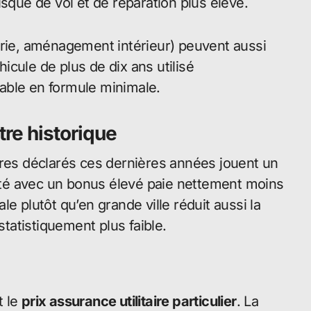
isque de vol et de réparation plus élevé.
erie, aménagement intérieur) peuvent aussi
hicule de plus de dix ans utilisé
able en formule minimale.
tre historique
tres déclarés ces dernières années jouent un
té avec un bonus élevé paie nettement moins
e plutôt qu’en grande ville réduit aussi la
statistiquement plus faible.
t le
prix assurance utilitaire particulier
. La