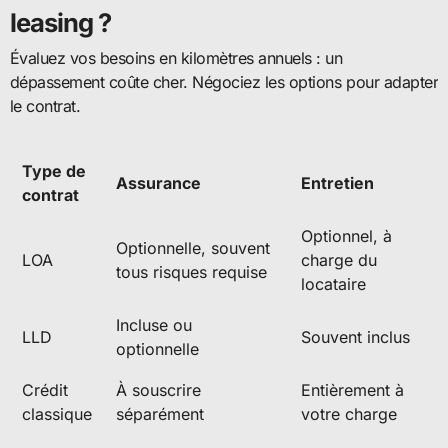
leasing ?
Évaluez vos besoins en kilomètres annuels : un
dépassement coûte cher. Négociez les options pour adapter
le contrat.
Type de
Assurance
Entretien
contrat
Optionnel, à
Optionnelle, souvent
LOA
charge du
tous risques requise
locataire
Incluse ou
LLD
Souvent inclus
optionnelle
Crédit
À souscrire
Entièrement à
classique
séparément
votre charge