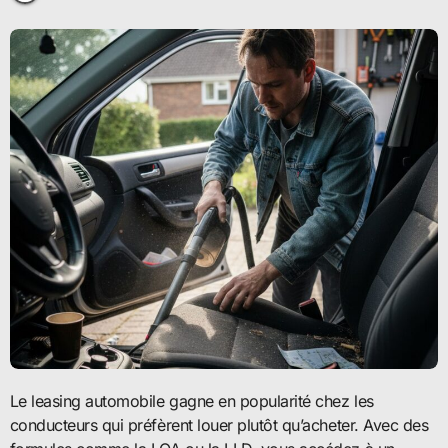
Le leasing automobile gagne en popularité chez les
conducteurs qui préfèrent louer plutôt qu’acheter. Avec des