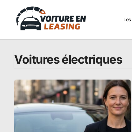
Passer
au
contenu
Les
Voitures électriques