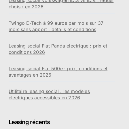
Leasing social Volkswagen ID.3 vs ID.4 : lequel
choisir en 2026
Twingo E-Tech à 99 euros par mois sur 37
mois sans apport : détails et conditions
Leasing social Fiat Panda électrique : prix et
conditions 2026
Leasing social Fiat 500e : prix, conditions et
avantages en 2026
Utilitaire leasing social : les modèles
électriques accessibles en 2026
Leasing récents