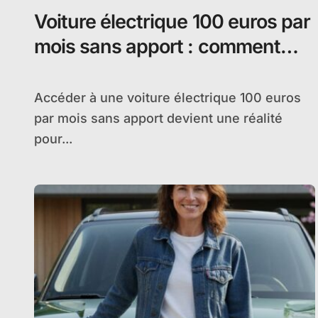
Voiture électrique 100 euros par
mois sans apport : comment
profiter du leasing social
Accéder à une voiture électrique 100 euros
par mois sans apport devient une réalité
pour...