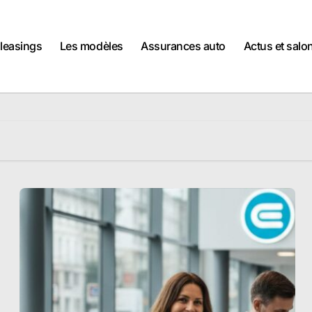
 leasings
Les modèles
Assurances auto
Actus et salo