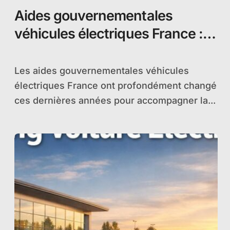
Aides gouvernementales
véhicules électriques France :
évolution détaillée et montants
Les aides gouvernementales véhicules
électriques France ont profondément changé
ces dernières années pour accompagner la...