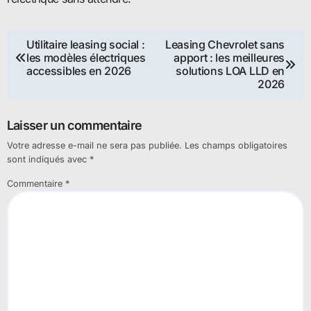
Navigation
Utilitaire leasing social :
Leasing Chevrolet sans
les modèles électriques
apport : les meilleures
de
accessibles en 2026
solutions LOA LLD en
2026
l’article
Laisser un commentaire
Votre adresse e-mail ne sera pas publiée.
Les champs obligatoires
sont indiqués avec
*
Commentaire
*