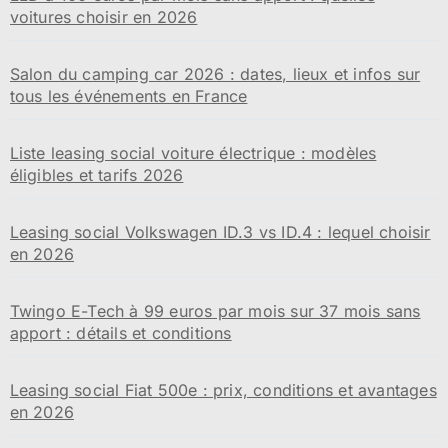
voitures choisir en 2026
Salon du camping car 2026 : dates, lieux et infos sur
tous les événements en France
Liste leasing social voiture électrique : modèles
éligibles et tarifs 2026
Leasing social Volkswagen ID.3 vs ID.4 : lequel choisir
en 2026
Twingo E-Tech à 99 euros par mois sur 37 mois sans
apport : détails et conditions
Leasing social Fiat 500e : prix, conditions et avantages
en 2026