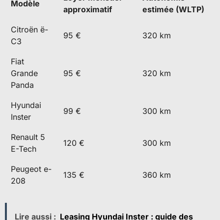
Modèle
approximatif
estimée (WLTP)
Citroën ë-
95 €
320 km
C3
Fiat
Grande
95 €
320 km
Panda
Hyundai
99 €
300 km
Inster
Renault 5
120 €
300 km
E-Tech
Peugeot e-
135 €
360 km
208
Lire aussi :
Leasing Hyundai Inster : guide des