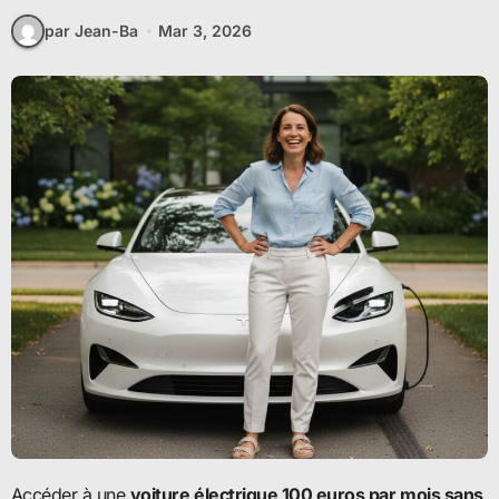
par Jean-Ba
Mar 3, 2026
Accéder à une
voiture électrique 100 euros par mois sans