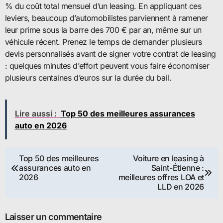
% du coût total mensuel d’un leasing. En appliquant ces
leviers, beaucoup d’automobilistes parviennent à ramener
leur prime sous la barre des 700 € par an, même sur un
véhicule récent. Prenez le temps de demander plusieurs
devis personnalisés avant de signer votre contrat de leasing
: quelques minutes d’effort peuvent vous faire économiser
plusieurs centaines d’euros sur la durée du bail.
Lire aussi :
Top 50 des meilleures assurances
auto en 2026
Navigation
Top 50 des meilleures
Voiture en leasing à
assurances auto en
Saint-Étienne :
de
2026
meilleures offres LOA et
LLD en 2026
l’article
Laisser un commentaire