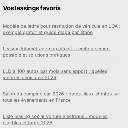
Vos leasings favoris
Modèle de lettre pour restitution de véhicule en LOA :
exemple gratuit et guide étape par étape
Leasing kilométrage non atteint : remboursement
possible et solutions pratiques
LLD à 100 euros par mois sans apport : quelles
voitures choisir en 2026
Salon du camping car 2026 : dates, lieux et infos sur
tous les événements en France
Liste leasing social voiture électrique : modèles
éligibles et tarifs 2026