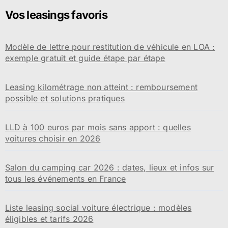
Vos leasings favoris
Modèle de lettre pour restitution de véhicule en LOA :
exemple gratuit et guide étape par étape
Leasing kilométrage non atteint : remboursement
possible et solutions pratiques
LLD à 100 euros par mois sans apport : quelles
voitures choisir en 2026
Salon du camping car 2026 : dates, lieux et infos sur
tous les événements en France
Liste leasing social voiture électrique : modèles
éligibles et tarifs 2026