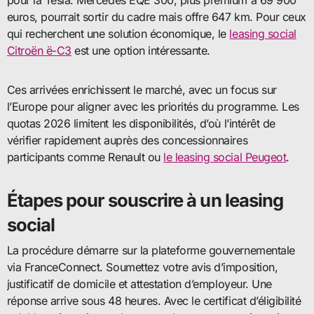
pour la Tesla. Mercedes EQE 300, plus premium à 69 900
euros, pourrait sortir du cadre mais offre 647 km. Pour ceux
qui recherchent une solution économique, le
leasing social
Citroën ë-C3
est une option intéressante.
Ces arrivées enrichissent le marché, avec un focus sur
l’Europe pour aligner avec les priorités du programme. Les
quotas 2026 limitent les disponibilités, d’où l’intérêt de
vérifier rapidement auprès des concessionnaires
participants comme Renault ou
le leasing social Peugeot
.
Étapes pour souscrire à un leasing
social
La procédure démarre sur la plateforme gouvernementale
via FranceConnect. Soumettez votre avis d’imposition,
justificatif de domicile et attestation d’employeur. Une
réponse arrive sous 48 heures. Avec le certificat d’éligibilité