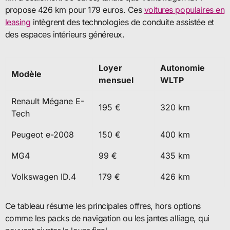
propose 426 km pour 179 euros. Ces
voitures populaires en
leasing
intègrent des technologies de conduite assistée et
des espaces intérieurs généreux.
Loyer
Autonomie
Modèle
mensuel
WLTP
Renault Mégane E-
195 €
320 km
Tech
Peugeot e-2008
150 €
400 km
MG4
99 €
435 km
Volkswagen ID.4
179 €
426 km
Ce tableau résume les principales offres, hors options
comme les packs de navigation ou les jantes alliage, qui