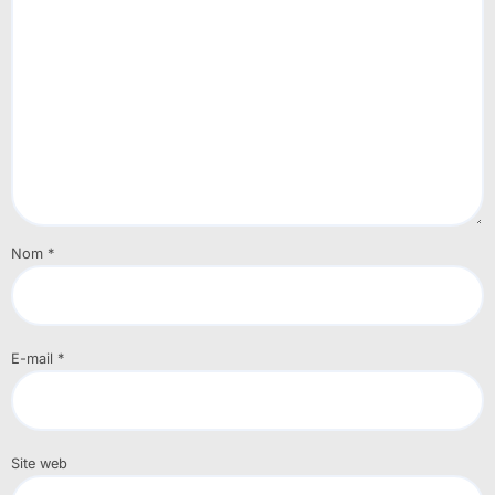
Nom
*
E-mail
*
Site web