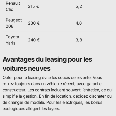
Renault
215 €
5,2
Clio
Peugeot
230 €
4,8
208
Toyota
240 €
3,8
Yaris
Avantages du leasing pour les
voitures neuves
Opter pour le leasing évite les soucis de revente. Vous
roulez toujours dans un véhicule récent, avec garantie
constructeur. Les contrats incluent souvent l’entretien, ce qui
simplifie la gestion. En fin de location, décidez d’acheter ou
de changer de modèle. Pour les électriques, les bonus
écologiques allègent les loyers.