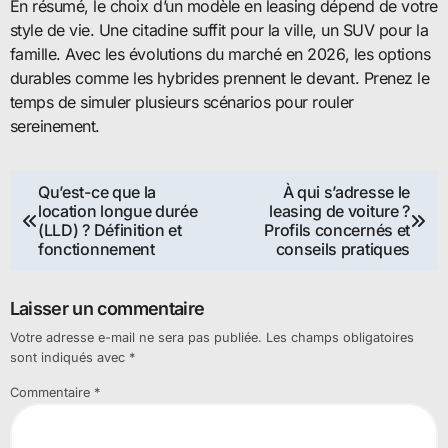
En résumé, le choix d’un modèle en leasing dépend de votre
style de vie. Une citadine suffit pour la ville, un SUV pour la
famille. Avec les évolutions du marché en 2026, les options
durables comme les hybrides prennent le devant. Prenez le
temps de simuler plusieurs scénarios pour rouler
sereinement.
Navigation
Qu’est-ce que la
À qui s’adresse le
location longue durée
leasing de voiture ?
de
(LLD) ? Définition et
Profils concernés et
fonctionnement
conseils pratiques
l’article
Laisser un commentaire
Votre adresse e-mail ne sera pas publiée.
Les champs obligatoires
sont indiqués avec
*
Commentaire
*