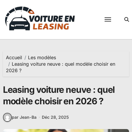
Passer
au
contenu
Accueil
Les modèles
Leasing voiture neuve : quel modèle choisir en
2026 ?
Leasing voiture neuve : quel
modèle choisir en 2026 ?
par Jean-Ba
Déc 28, 2025