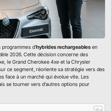
ses programmes d’
hybrides rechargeables
en
èle 2026. Cette décision concerne des
, le Grand Cherokee 4xe et la Chrysler
 sur ce segment, réoriente sa stratégie vers des
ves face à un marché qui évolue vite. Les
s se tourner vers d’autres options pour