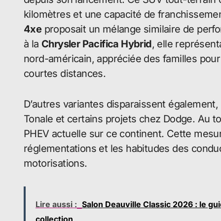
kilomètres et une capacité de franchisseme
4xe
proposait un mélange similaire de perfor
à la
Chrysler Pacifica Hybrid
, elle représen
nord-américain, appréciée des familles pou
courtes distances.
D’autres variantes disparaissent également
Tonale et certains projets chez Dodge. Au to
PHEV actuelle sur ce continent. Cette mesur
réglementations et les habitudes des condu
motorisations.
Lire aussi :
Salon Deauville Classic 2026 : le gu
collection