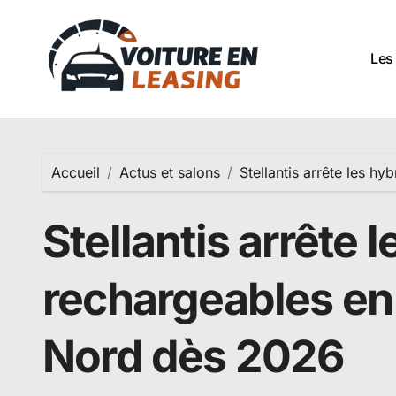
Passer
au
contenu
Les
Accueil
Actus et salons
Stellantis arrête les 
Stellantis arrête 
rechargeables e
Nord dès 2026