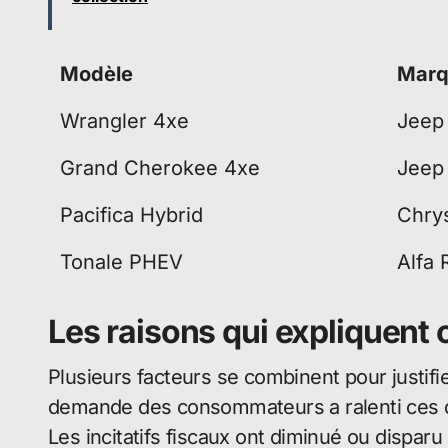
Modèle
Marq
Wrangler 4xe
Jeep
Grand Cherokee 4xe
Jeep
Pacifica Hybrid
Chry
Tonale PHEV
Alfa
Les raisons qui expliquent 
Plusieurs facteurs se combinent pour justifie
demande des consommateurs a ralenti ces d
Les incitatifs fiscaux ont diminué ou dispar