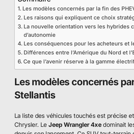
Les modèles concernés par la fin des PHEV
Les raisons qui expliquent ce choix straté
La nouvelle orientation vers les hybrides 
d’autonomie
Les conséquences pour les acheteurs et 
Différences entre l’Amérique du Nord et l
Ce que l’avenir réserve à la gamme électrif
Les modèles concernés par
Stellantis
La liste des véhicules touchés est précise 
Chrysler. Le
Jeep Wrangler 4xe
dominait le
depuis son lancement. Ce SUV tout-terrain o