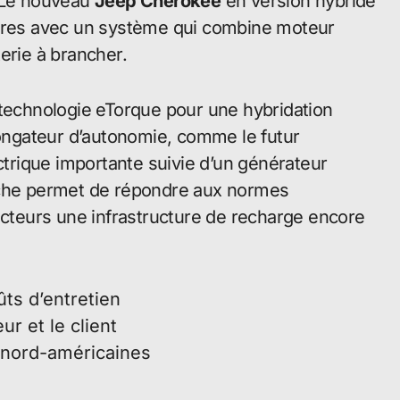
. Le nouveau
Jeep Cherokee
en version hybride
aires avec un système qui combine moteur
erie à brancher.
 technologie eTorque pour une hybridation
longateur d’autonomie, comme le futur
rique importante suivie d’un générateur
oche permet de répondre aux normes
teurs une infrastructure de recharge encore
ûts d’entretien
ur et le client
 nord-américaines