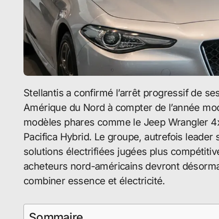
Stellantis a confirmé l’arrêt progressif de 
Amérique du Nord à compter de l’année mod
modèles phares comme le Jeep Wrangler 4xe
Pacifica Hybrid. Le groupe, autrefois leader
solutions électrifiées jugées plus compétiti
acheteurs nord-américains devront désormai
combiner essence et électricité.
Sommaire