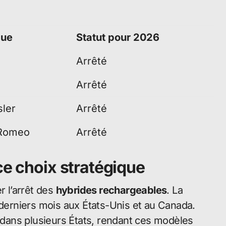
ue
Statut pour 2026
Arrêté
Arrêté
sler
Arrêté
 Romeo
Arrêté
ce choix stratégique
r l’arrêt des
hybrides rechargeables
. La
erniers mois aux États-Unis et au Canada.
u dans plusieurs États, rendant ces modèles