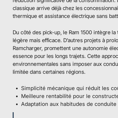
réduction significative de la consommation
classique arrive déjà chez les concessionn
thermique et assistance électrique sans batt
Du côté des pick-up, le Ram 1500 intègre la
légère mais efficace. D’autres projets à pro
Ramcharger, promettent une autonomie élect
essence pour les longs trajets. Cette appr
environnementales sans imposer aux conduc
limitée dans certaines régions.
Simplicité mécanique qui réduit les co
Meilleure rentabilité pour le constructe
Adaptation aux habitudes de conduite