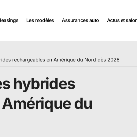
 leasings
Les modèles
Assurances auto
Actus et salo
hybrides rechargeables en Amérique du Nord dès 2026
les hybrides
n Amérique du