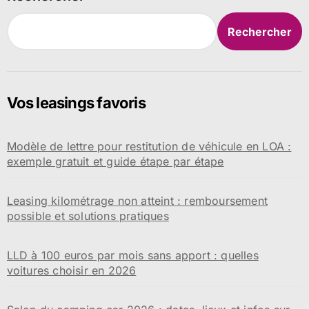
Rechercher
Vos leasings favoris
Modèle de lettre pour restitution de véhicule en LOA :
exemple gratuit et guide étape par étape
Leasing kilométrage non atteint : remboursement
possible et solutions pratiques
LLD à 100 euros par mois sans apport : quelles
voitures choisir en 2026