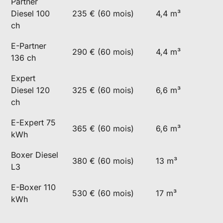
Partner
Diesel 100
235 € (60 mois)
4,4 m³
ch
E-Partner
290 € (60 mois)
4,4 m³
136 ch
Expert
Diesel 120
325 € (60 mois)
6,6 m³
ch
E-Expert 75
365 € (60 mois)
6,6 m³
kWh
Boxer Diesel
380 € (60 mois)
13 m³
L3
E-Boxer 110
530 € (60 mois)
17 m³
kWh